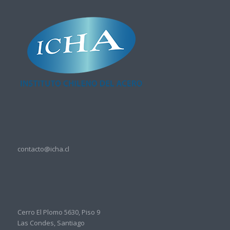
contacto@icha.cl
Cerro El Plomo 5630, Piso 9
Las Condes, Santiago