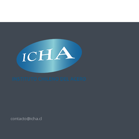
contacto@icha.cl