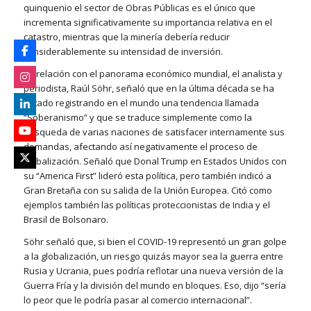
quinquenio el sector de Obras Públicas es el único que
incrementa significativamente su importancia relativa en el
catastro, mientras que la minería debería reducir
considerablemente su intensidad de inversión.
En relación con el panorama económico mundial, el analista y
periodista, Raúl Söhr, señaló que en la última década se ha
estado registrando en el mundo una tendencia llamada
“Soberanismo” y que se traduce simplemente como la
búsqueda de varias naciones de satisfacer internamente sus
demandas, afectando así negativamente el proceso de
globalización. Señaló que Donal Trump en Estados Unidos con
su “America First” lideró esta política, pero también indicó a
Gran Bretaña con su salida de la Unión Europea. Citó como
ejemplos también las políticas proteccionistas de India y el
Brasil de Bolsonaro.
Söhr señaló que, si bien el COVID-19 representó un gran golpe
a la globalización, un riesgo quizás mayor sea la guerra entre
Rusia y Ucrania, pues podría reflotar una nueva versión de la
Guerra Fría y la división del mundo en bloques. Eso, dijo “sería
lo peor que le podría pasar al comercio internacional”.