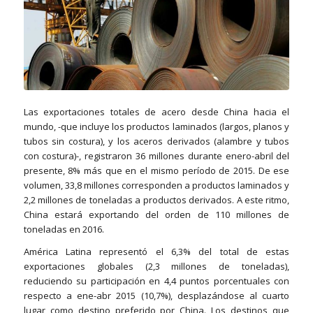
Las exportaciones totales de acero desde China hacia el
mundo, -que incluye los productos laminados (largos, planos y
tubos sin costura), y los aceros derivados (alambre y tubos
con costura)-, registraron 36 millones durante enero-abril del
presente, 8% más que en el mismo período de 2015. De ese
volumen, 33,8 millones corresponden a productos laminados y
2,2 millones de toneladas a productos derivados. A este ritmo,
China estará exportando del orden de 110 millones de
toneladas en 2016.
América Latina representó el 6,3% del total de estas
exportaciones globales (2,3 millones de toneladas),
reduciendo su participación en 4,4 puntos porcentuales con
respecto a ene-abr 2015 (10,7%), desplazándose al cuarto
lugar como destino preferido por China. Los destinos que