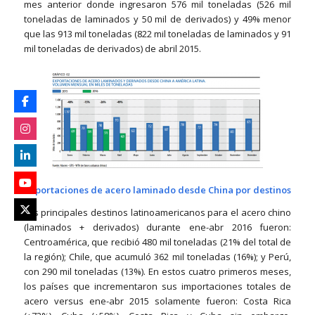
mes anterior donde ingresaron 576 mil toneladas (526 mil
toneladas de laminados y 50 mil de derivados) y 49% menor
que las 913 mil toneladas (822 mil toneladas de laminados y 91
mil toneladas de derivados) de abril 2015.
Importaciones de acero laminado desde China por destinos
Los principales destinos latinoamericanos para el acero chino
(laminados + derivados) durante ene-abr 2016 fueron:
Centroamérica, que recibió 480 mil toneladas (21% del total de
la región); Chile, que acumuló 362 mil toneladas (16%); y Perú,
con 290 mil toneladas (13%). En estos cuatro primeros meses,
los países que incrementaron sus importaciones totales de
acero versus ene-abr 2015 solamente fueron: Costa Rica