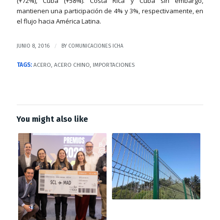
(+72%), Cuba (+58%). Costa Rica y Cuba sin embargo,
mantienen una participación de 4% y 3%, respectivamente, en
el flujo hacia América Latina.
/
JUNIO 8, 2016
BY
COMUNICACIONES ICHA
TAGS:
ACERO
,
ACERO CHINO
,
IMPORTACIONES
You might also like