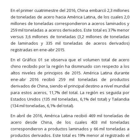
En el primer cuatrimestre del 2016, China embarcó 2,3 millones
de toneladas de acero hacia América Latina, de los cuales 2,0
millones de toneladas correspondieron a aceros laminados y
259 mil toneladas a aceros derivados. Este total es 37% menor
versus 3,6 millones de toneladas (3,2 millones de toneladas
de laminados y 335 mil toneladas de aceros derivados)
registradas en ene-abr 2015.
En el Gráfico 01 se observa que el volumen total de acero
chino recibido por la región ha disminuido con respecto a los
altos niveles de principios de 2015. América Latina durante
ene-abr 2016 recibió 259 mil toneladas de productos
derivados de China, siendo el principal destino a nivel mundial
para estos aceros, 11,7% del total. La región es seguida por
Estados Unidos (135 mil toneladas, 6,1% del total) y Tailandia
(134 mil toneladas, 6,1% del total).
En abril de 2016, América Latina recibió 469 mil toneladas de
acero desde China, de los cuales 403 mil toneladas
correspondieron a productos laminados y 66 mil toneladas a
productos derivados. Este total es 19% menor al registrado el