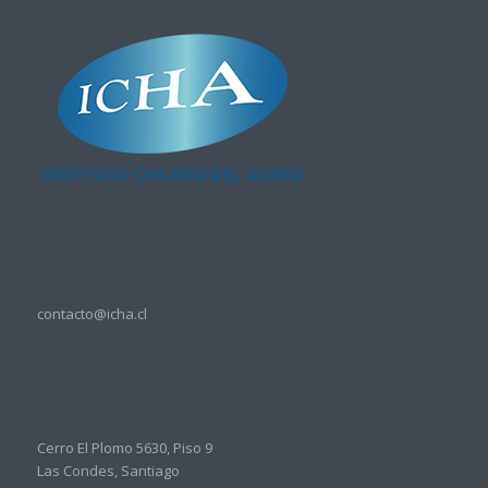
contacto@icha.cl
Cerro El Plomo 5630, Piso 9
Las Condes, Santiago