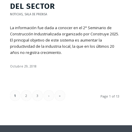
DEL SECTOR
NOTICIAS
,
SALA DE PRENSA
La información fue dada a conocer en el 2° Seminario de
Construcción Industrializada organizado por Construye 2025.
El principal objetivo de este sistema es aumentar la
productividad de la industria local, la que en los últimos 20
años no registra crecimiento.
Octubre 29, 2018
1
2
3
›
»
Page 1 of 13