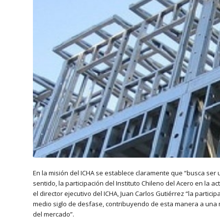
En la misión del ICHA se establece claramente que “busca ser u
sentido, la participación del Instituto Chileno del Acero en la 
el director ejecutivo del ICHA, Juan Carlos Gutiérrez “la partic
medio siglo de desfase, contribuyendo de esta manera a una me
del mercado”.