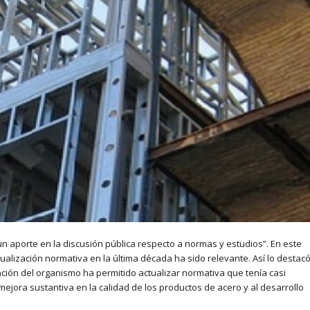
n aporte en la discusión pública respecto a normas y estudios”. En este
actualización normativa en la última década ha sido relevante. Así lo destac
ipación del organismo ha permitido actualizar normativa que tenía casi
jora sustantiva en la calidad de los productos de acero y al desarrollo