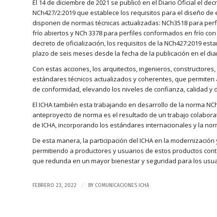
El 14 de diciembre de 2021 se publicó en el Diario Oficial el de
NCh427/2:2019 que establece los requisitos para el diseño de
disponen de normas técnicas actualizadas: NCh3518 para perf
frío abiertos y NCh 3378 para perfiles conformados en frío con 
decreto de oficialización, los requisitos de la NCh427:2019 est
plazo de seis meses desde la fecha de la publicación en el diari
Con estas acciones, los arquitectos, ingenieros, constructores
estándares técnicos actualizados y coherentes, que permiten a
de conformidad, elevando los niveles de confianza, calidad y 
El ICHA también esta trabajando en desarrollo de la norma NC
anteproyecto de norma es el resultado de un trabajo colabora
de ICHA, incorporando los estándares internacionales y la norm
De esta manera, la participación del ICHA en la modernización
permitiendo a productores y usuarios de estos productos conta
que redunda en un mayor bienestar y seguridad para los usua
/
FEBRERO 23, 2022
BY
COMUNICACIONES ICHA