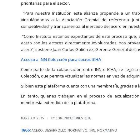
prioritarias para el sector.
“Para nuestra Institución esta alianza propende a un trab
vinculándonos a la Asociación Gremial de referencia. Ju
competitividad y transparencia al mercado del acero en nuestro 
“Como Instituto estamos expectantes de este proceso que, a
acero con los actores directamente involucrados, nos prove
acero”, sostiene Juan Carlos Gutiérrez, Gerente General del Ins
Acceso a INN Colección para socios ICHA
Como parte de la colaboración entre INN e ICHA, se llegó a
Colección, que permite visualizar las normas en vez de adquiri
Si bien esta plataforma cuenta con una membresía, gracias a l
En tanto, quienes trabajen en el proceso de actualización
membresía extendida de la plataforma.
/
MARZO 9, 2015
BY
COMUNICACIONES ICHA
TAGS:
ACERO
,
DESARROLLO NORMATIVO
,
INN
,
NORMATIVO