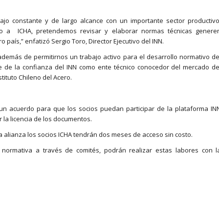
ajo constante y de largo alcance con un importante sector productivo
nto a ICHA, pretendemos revisar y elaborar normas técnicas genere
país,” enfatizó Sergio Toro, Director Ejecutivo del INN.
demás de permitirnos un trabajo activo para el desarrollo normativo de
e de la confianza del INN como ente técnico conocedor del mercado de
tituto Chileno del Acero.
 un acuerdo para que los socios puedan participar de la plataforma IN
r la licencia de los documentos.
a alianza los socios ICHA tendrán dos meses de acceso sin costo.
 normativa a través de comités, podrán realizar estas labores con l