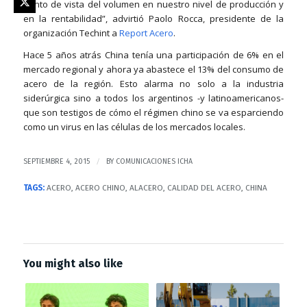
punto de vista del volumen en nuestro nivel de producción y
en la rentabilidad”, advirtió Paolo Rocca, presidente de la
organización Techint a
Report Acero
.
Hace 5 años atrás China tenía una participación de 6% en el
mercado regional y ahora ya abastece el 13% del consumo de
acero de la región. Esto alarma no solo a la industria
siderúrgica sino a todos los argentinos -y latinoamericanos-
que son testigos de cómo el régimen chino se va esparciendo
como un virus en las células de los mercados locales.
/
SEPTIEMBRE 4, 2015
BY
COMUNICACIONES ICHA
TAGS:
ACERO
,
ACERO CHINO
,
ALACERO
,
CALIDAD DEL ACERO
,
CHINA
You might also like