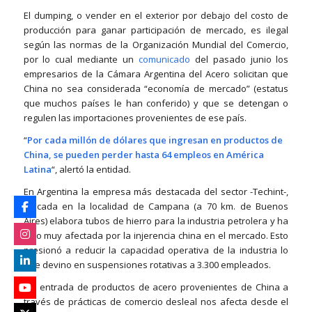
El dumping, o vender en el exterior por debajo del costo de
producción para ganar participación de mercado, es ilegal
según las normas de la Organización Mundial del Comercio,
por lo cual mediante un
comunicado
del pasado junio los
empresarios de la Cámara Argentina del Acero solicitan que
China no sea considerada “economía de mercado” (estatus
que muchos países le han conferido) y que se detengan o
regulen las importaciones provenientes de ese país.
“
Por cada millón de dólares que ingresan en productos de
China, se pueden perder hasta 64 empleos en América
Latina
“, alertó la entidad.
En Argentina la empresa más destacada del sector -Techint-,
ubicada en la localidad de Campana (a 70 km. de Buenos
Aires) elabora tubos de hierro para la industria petrolera y ha
sido muy afectada por la injerencia china en el mercado. Esto
presionó a reducir la capacidad operativa de la industria lo
que devino en suspensiones rotativas a 3.300 empleados.
“La entrada de productos de acero provenientes de China a
través de prácticas de comercio desleal nos afecta desde el