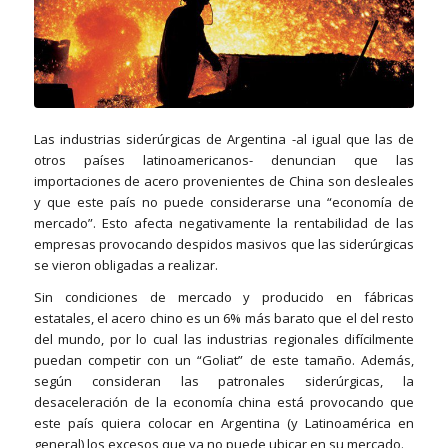
Las industrias siderúrgicas de Argentina -al igual que las de
otros países latinoamericanos- denuncian que las
importaciones de acero provenientes de China son desleales
y que este país no puede considerarse una “economía de
mercado”. Esto afecta negativamente la rentabilidad de las
empresas provocando despidos masivos que las siderúrgicas
se vieron obligadas a realizar.
Sin condiciones de mercado y producido en fábricas
estatales, el acero chino es un 6% más barato que el del resto
del mundo, por lo cual las industrias regionales difícilmente
puedan competir con un “Goliat” de este tamaño. Además,
según consideran las patronales siderúrgicas, la
desaceleración de la economía china está provocando que
este país quiera colocar en Argentina (y Latinoamérica en
general) los excesos que ya no puede ubicar en su mercado.