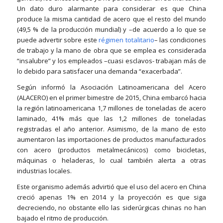
Un dato duro alarmante para considerar es que China
produce la misma cantidad de acero que el resto del mundo
(49,5 % de la producción mundial) y –de acuerdo a lo que se
puede advertir sobre este
régimen totalitario
– las condiciones
de trabajo y la mano de obra que se emplea es considerada
“insalubre” y los empleados –cuasi esclavos- trabajan más de
lo debido para satisfacer una demanda “exacerbada”.
Según informó la Asociación Latinoamericana del Acero
(ALACERO) en el primer bimestre de 2015, China embarcó hacia
la región latinoamericana 1,7 millones de toneladas de acero
laminado, 41% más que las 1,2 millones de toneladas
registradas el año anterior. Asimismo, de la mano de esto
aumentaron las importaciones de productos manufacturados
con acero (productos metalmecánicos) como bicicletas,
máquinas o heladeras, lo cual también alerta a otras
industrias locales.
Este organismo además advirtió que el uso del acero en China
creció apenas 1% en 2014 y la proyección es que siga
decreciendo, no obstante ello las siderúrgicas chinas no han
bajado el ritmo de producción.