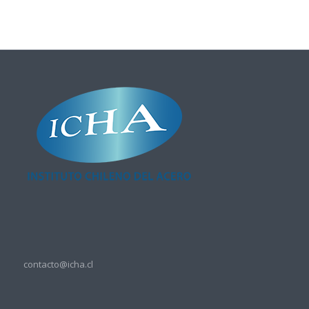
contacto@icha.cl