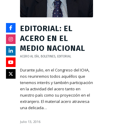
EDITORIAL: EL
ACERO EN EL
MEDIO NACIONAL
ACERO AL DÍA
,
BOLETINES
,
EDITORIAL
Durante julio, en el Congreso del ICHA,
nos reuniremos todos aquéllos que
tenemos interés y también participación
en la actividad del acero tanto en
nuestro país como su proyección en el
extranjero. El material acero atraviesa
una delicada…
Julio 13, 2016