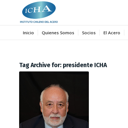
Inicio
Quienes Somos
Socios
El Acero
Tag Archive for:
presidente ICHA