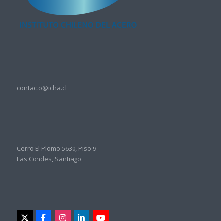
contacto@icha.cl
Cerro El Plomo 5630, Piso 9
Las Condes, Santiago