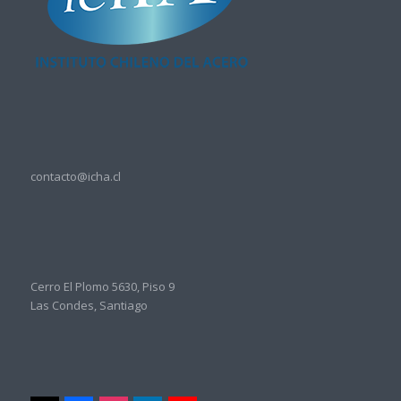
contacto@icha.cl
Cerro El Plomo 5630, Piso 9
Las Condes, Santiago