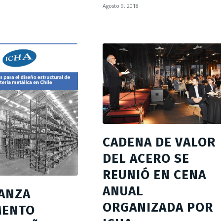
Agosto 9, 2018
CADENA DE VALOR
DEL ACERO SE
REUNIÓ EN CENA
ANUAL
LANZA
ORGANIZADA POR
MENTO