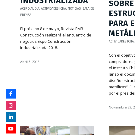
INDUSTRIALIZADA
SOBRE
ACERO AL DÍA
,
ACTIVIDADES ICHA
,
NOTICIAS
,
SALA DE
ESTRU
PRENSA
PARA 
El próximo 8 de mayo, Revista EMB
METÁL
Construcción realizará el encuentro de
negocios Expo Construcción
ACTIVIDADES ICHA
Industrializada 2018.
Con el objetiv
compradores y
Abril 3, 2018
el Instituto Ch
lanzó el docu
diseño estruct
metálicas”. E
por el presid
Noviembre 29, 