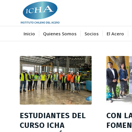
Inicio
Quienes Somos
Socios
El Acero
ESTUDIANTES DEL
CON L
CURSO ICHA
FOMEN