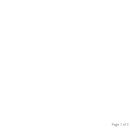
Page 1 of 3