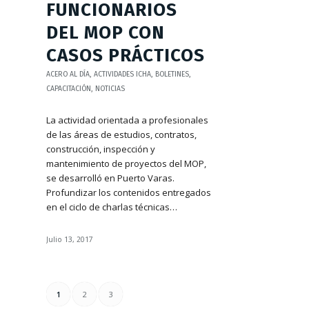
FUNCIONARIOS
DEL MOP CON
CASOS PRÁCTICOS
ACERO AL DÍA
,
ACTIVIDADES ICHA
,
BOLETINES
,
CAPACITACIÓN
,
NOTICIAS
La actividad orientada a profesionales
de las áreas de estudios, contratos,
construcción, inspección y
mantenimiento de proyectos del MOP,
se desarrolló en Puerto Varas.
Profundizar los contenidos entregados
en el ciclo de charlas técnicas…
Julio 13, 2017
1
2
3